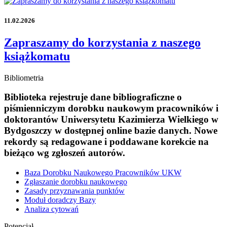
11.02.2026
Zapraszamy do korzystania z naszego
książkomatu
Bibliometria
Biblioteka rejestruje dane bibliograficzne o
piśmienniczym dorobku naukowym pracowników i
doktorantów Uniwersytetu Kazimierza Wielkiego w
Bydgoszczy w dostępnej online bazie danych. Nowe
rekordy są redagowane i poddawane korekcie na
bieżąco wg zgłoszeń autorów.
Baza Dorobku Naukowego Pracowników UKW
Zgłaszanie dorobku naukowego
Zasady przyznawania punktów
Moduł doradczy Bazy
Analiza cytowań
Potencjał