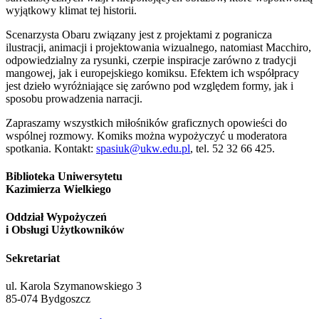
wyjątkowy klimat tej historii.
Scenarzysta Obaru związany jest z projektami z pogranicza
ilustracji, animacji i projektowania wizualnego, natomiast Macchiro,
odpowiedzialny za rysunki, czerpie inspiracje zarówno z tradycji
mangowej, jak i europejskiego komiksu. Efektem ich współpracy
jest dzieło wyróżniające się zarówno pod względem formy, jak i
sposobu prowadzenia narracji.
Zapraszamy wszystkich miłośników graficznych opowieści do
wspólnej rozmowy. Komiks można wypożyczyć u moderatora
spotkania. Kontakt:
spasiuk@ukw.edu.pl
, tel. 52 32 66 425.
Biblioteka Uniwersytetu
Kazimierza Wielkiego
Oddział Wypożyczeń
i Obsługi Użytkowników
Sekretariat
ul. Karola Szymanowskiego 3
85-074 Bydgoszcz